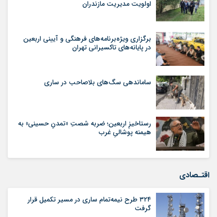
اولویت مدیریت مازندران
برگزاری ویژه‌برنامه‌های فرهنگی و آیینی اربعین
در پایانه‌های تاکسیرانی تهران
ساماندهی سگ‌های بلاصاحب در ساری
رستاخیزِ اربعین؛ ضربه‌ شصتِ «تمدنِ حسینی» به
هیمنه‌ پوشالیِ غرب
اقتـصادی
۳۲۴ طرح نیمه‌تمام ساری در مسیر تکمیل قرار
گرفت