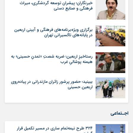
خبرنگاران؛ پیشران توسعه گردشگری، میراث
فرهنگی و صنایع دستی
برگزاری ویژه‌برنامه‌های فرهنگی و آیینی اربعین
در پایانه‌های تاکسیرانی تهران
رستاخیزِ اربعین؛ ضربه‌ شصتِ «تمدنِ حسینی» به
هیمنه‌ پوشالیِ غرب
ببینید؛ حضور پرشور زائران مازندرانی در پیاده‌روی
اربعین حسینی
اجـتماعی
۳۲۴ طرح نیمه‌تمام ساری در مسیر تکمیل قرار