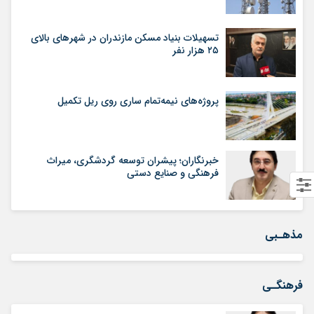
تسهیلات بنیاد مسکن مازندران در شهر‌های بالای
۲۵ هزار نفر
پروژه‌های نیمه‌تمام ساری روی ریل تکمیل
خبرنگاران؛ پیشران توسعه گردشگری، میراث
فرهنگی و صنایع دستی
مذهـبی
فرهنگـی