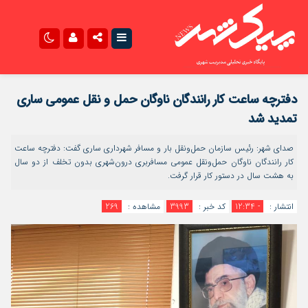
نام کاربری یا نشانی ایمیل
صدای شهر در اینستاگرام
سروش صدای شهر
دفترچه ساعت کار رانندگان ناوگان حمل و نقل عمومی ساری
تمدید شد
رمز عبور
صدای شهر: رئیس سازمان حمل‌ونقل بار و مسافر شهرداری ساری گفت: دفترچه ساعت
کار رانندگان ناوگان حمل‌ونقل عمومی مسافربری درون‌شهری بدون تخلف از دو سال
به هشت سال در دستور کار قرار گرفت.
مرا به خاطر بسپار
انتشار :
- 12:34
کد خبر :
3993
مشاهده :
269