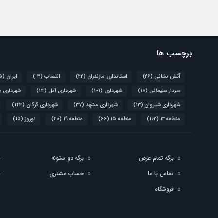
برچسب ها
آتش نشانی
(26)
استانداری مازندران
(22)
انتصاب
(14)
ایران
(15)
سردار سلیمانی
(18)
شهرداری
(101)
شهرداری آمل
(14)
شهرداری ب
شهرداری شیروان
(13)
شهرداری مشهد
(37)
شهرداری گرگان
(143)
منطقه 13
(102)
منطقه 15
(66)
منطقه 19
(40)
نوروز
(15)
برگه تمام عرض
برگه دو ستونه
تماس با ما
حساب مشتری
فروشگاه