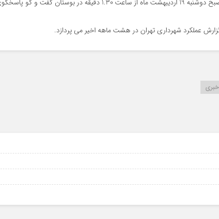
مظهر محمدخانی اظهار داشت: دکتر زاکانی شهردار تهران صبح دوشنبه 19 اردیبهشت ماه از ساعت 1.30 دقیقه در بوستان گفت و گو پاس
گزارش عملکرد شهرداری تهران در هشت ماهه اخیر می پردازد.
بری
6
6
6
6