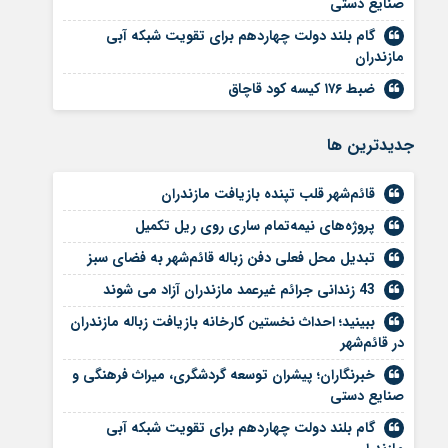
صنایع دستی
گام بلند دولت چهاردهم برای تقویت شبکه آبی
مازندران
ضبط ۱۷۶ کیسه کود قاچاق
جديدترين ها
قائم‌شهر قلب تپنده بازیافت مازندران
پروژه‌های نیمه‌تمام ساری روی ریل تکمیل
تبدیل محل فعلی دفن زباله قائم‌شهر به فضای سبز
43 زندانی جرائم غیرعمد مازندران آزاد می شوند
ببینید؛ احداث نخستین کارخانه بازیافت زباله مازندران
در قائم‌شهر
خبرنگاران؛ پیشران توسعه گردشگری، میراث فرهنگی و
صنایع دستی
گام بلند دولت چهاردهم برای تقویت شبکه آبی