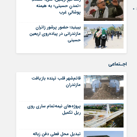
«تمدنِ حسینی» به هیمنه‌
0
پوشالیِ غرب
ببینید؛ حضور پرشور زائران
مازندرانی در پیاده‌روی اربعین
حسینی
اجـتماعی
قائم‌شهر قلب تپنده بازیافت
مازندران
پروژه‌های نیمه‌تمام ساری روی
ریل تکمیل
تبدیل محل فعلی دفن زباله