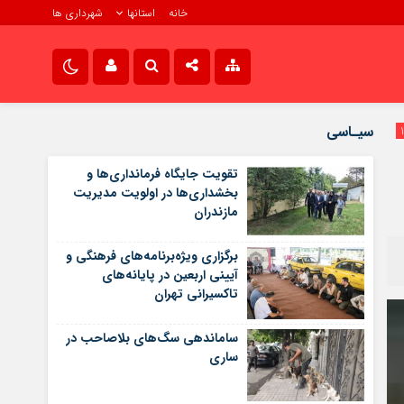
خانه
استانها
شهرداری ها
رش
تماس با ما
نام کاربری یا نشانی ایمیل
صدای شهر در اینستاگرام
سیـاسی
سروش صدای شهر
تقویت جایگاه فرمانداری‌ها و
رمز عبور
بخشداری‌ها در اولویت مدیریت
مازندران
برگزاری ویژه‌برنامه‌های فرهنگی و
مرا به خاطر بسپار
آیینی اربعین در پایانه‌های
تاکسیرانی تهران
ساماندهی سگ‌های بلاصاحب در
ساری