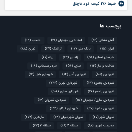
ضبط ۱۷۶ کیسه کود قاچاق
برچسب ها
آتش نشانی
(26)
استانداری مازندران
(22)
انتصاب
(14)
ایران
(15)
بانک ملی
(17)
ترافیک
(37)
تهران
(88)
خراسان شمالی
(25)
زاکانی
(23)
زباله
(20)
ساخت و ساز
(14)
ساری
(56)
سردار سلیمانی
(18)
شهرداری
(101)
شهرداری آمل
(14)
شهرداری بابل
(13)
شهرداری بجنورد
(14)
شهرداری تهران
(742)
شهرداری رامسر
(32)
شهرداری ساری
(206)
شهرداری ساری/ مازندران
(15)
شهرداری شیروان
(13)
شهرداری مشهد
(37)
شهرداری گرگان
(143)
شورای شهر
(27)
شورای شهر تهران
(63)
مازندران
(277)
مدیریت شهری
(18)
منطقه 2
(26)
منطقه 3
(33)