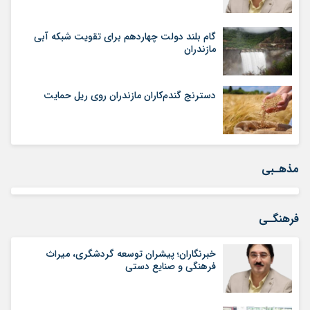
گام بلند دولت چهاردهم برای تقویت شبکه آبی
مازندران
دسترنج گندم‌کاران مازندران روی ریل حمایت
مذهـبی
فرهنگـی
خبرنگاران؛ پیشران توسعه گردشگری، میراث
فرهنگی و صنایع دستی