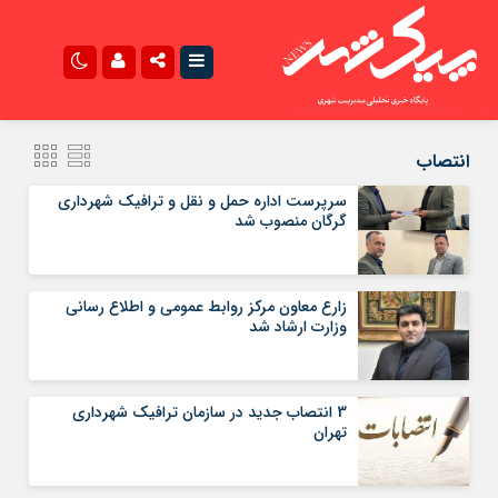
نام کاربری یا نشانی ایمیل
صدای شهر در اینستاگرام
سروش صدای شهر
انتصاب
سرپرست اداره حمل و نقل و ترافیک شهرداری
گرگان منصوب شد
رمز عبور
زارع معاون مرکز روابط عمومی و اطلاع رسانی
مرا به خاطر بسپار
وزارت ارشاد شد
3 انتصاب جدید در سازمان ترافیک شهرداری
تهران