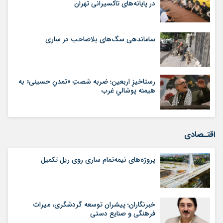
در پایانه‌های تاکسیرانی تهران
ساماندهی سگ‌های بلاصاحب در ساری
رستاخیزِ اربعین؛ ضربه‌ شصتِ «تمدنِ حسینی» به
هیمنه‌ پوشالیِ غرب
اقتـصادی
پروژه‌های نیمه‌تمام ساری روی ریل تکمیل
خبرنگاران؛ پیشران توسعه گردشگری، میراث
فرهنگی و صنایع دستی