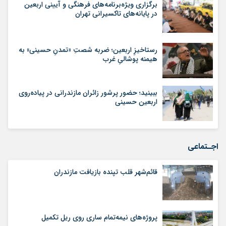
برگزاری ویژه‌برنامه‌های فرهنگی و آیینی اربعین
در پایانه‌های تاکسیرانی تهران
رستاخیزِ اربعین؛ ضربه‌ شصتِ «تمدنِ حسینی» به
هیمنه‌ پوشالیِ غرب
ببینید؛ حضور پرشور زائران مازندرانی در پیاده‌روی
اربعین حسینی
اجـتماعی
قائم‌شهر قلب تپنده بازیافت مازندران
پروژه‌های نیمه‌تمام ساری روی ریل تکمیل