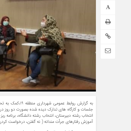
به گزارش روابط ع
جلسات و کارگاه های تدارک دیده شده بصورت دو روز در ه
انتخاب رشته دبيرستان، انتخاب رشته دانشگاه، برنامه ري
آموزش رفتارهاي جرأت مندانه ( نه گفتن، درخواست كردن