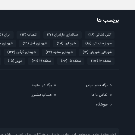
برچسب ها
آتش نشانی
(26)
استانداری مازندران
(22)
انتصاب
(14)
ایران
(15)
سردار سلیمانی
(18)
شهرداری
(101)
شهرداری آمل
(14)
شهرداری ب
شهرداری شیروان
(13)
شهرداری مشهد
(37)
شهرداری گرگان
(143)
منطقه 13
(102)
منطقه 15
(66)
منطقه 19
(40)
نوروز
(15)
برگه تمام عرض
برگه دو ستونه
تماس با ما
حساب مشتری
فروشگاه
تمام حقوق مادی و معنوی این سایت متعلق به خبرگزاری پیک شهر می باشد و است