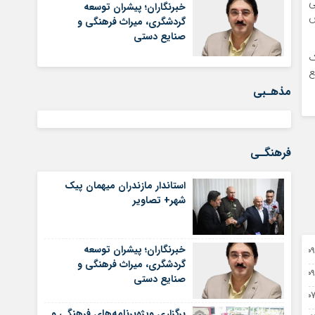
ا می
خبرنگاران؛ پیشران توسعه
هوش
گردشگری، میراث فرهنگی و
صنایع دستی
لینک
مطلع
مذهـبی
فرهنگـی
استاندار مازندران میهمان پیک
شهر+ تصاویر
خبرنگاران؛ پیشران توسعه
0 آگوست 2026
گردشگری، میراث فرهنگی و
0 آگوست 2026
صنایع دستی
 آگوست 2026
برگزاری ویژه‌برنامه‌های فرهنگی و