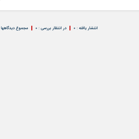
07
انتشار یافته : 0
در انتظار بررسی : 0
مجموع دیدگاهها : 